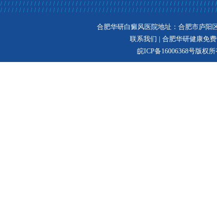
合肥华研白癜风医院地址：合肥市庐阳区
联系我们 | 合肥华研健康免费热线：
皖ICP备16006368号
版权所