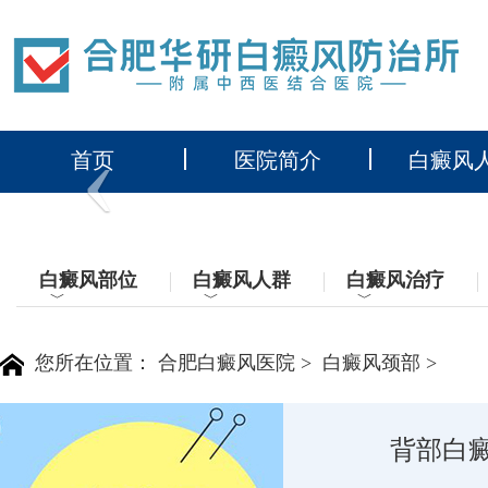
‹
首页
医院简介
白癜风
白癜风部位
白癜风人群
白癜风治疗
﹀
﹀
﹀
您所在位置：
合肥白癜风医院
>
白癜风颈部
>
背部白