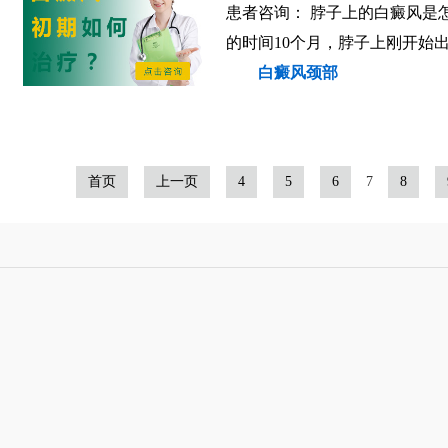
患者咨询： 脖子上的白癜风是怎
的时间10个月，脖子上刚开始
白癜风颈部
首页
上一页
4
5
6
7
8