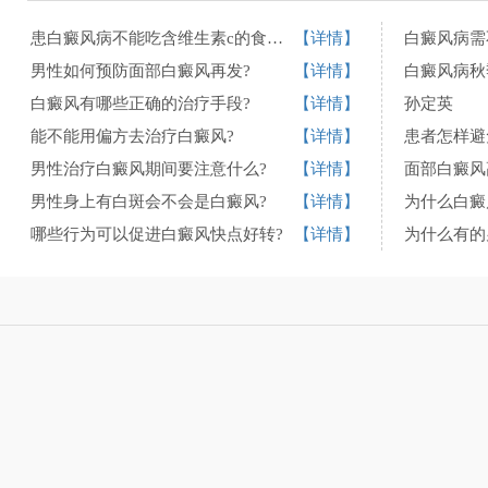
患白癜风病不能吃含维生素c的食物是真的吗?
【详情】
白癜风病需
男性如何预防面部白癜风再发?
【详情】
白癜风病秋
白癜风有哪些正确的治疗手段?
【详情】
孙定英
能不能用偏方去治疗白癜风?
【详情】
患者怎样避
男性治疗白癜风期间要注意什么?
【详情】
面部白癜风
男性身上有白斑会不会是白癜风?
【详情】
为什么白癜
哪些行为可以促进白癜风快点好转?
【详情】
为什么有的