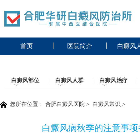
首页
医院简介
白癜风
白癜风部位
白癜风人群
白癜风治疗
﹀
﹀
﹀
您所在位置：
合肥白癜风医院
>
白癜风常识
>
白癜风病秋季的注意事项