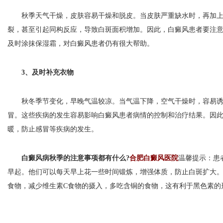
秋季天气干燥，皮肤容易干燥和脱皮。当皮肤严重缺水时，再加上
裂，甚至引起同构反应，导致白斑面积增加。因此，白癜风患者要注
及时涂抹保湿霜，对白癜风患者仍有很大帮助。
3、及时补充衣物
秋冬季节变化，早晚气温较凉。当气温下降，空气干燥时，容易诱
冒。这些疾病的发生容易影响白癜风患者病情的控制和治疗结果。因
暖，防止感冒等疾病的发生。
白癜风病秋季的注意事项都有什么?
合肥白癜风医院
温馨提示：患
早起。他们可以每天早上花一些时间锻炼，增强体质，防止白斑扩大
食物，减少维生素C食物的摄入，多吃含铜的食物，这有利于黑色素的