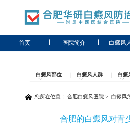
首页
医院简介
白癜风
白癜风部位
白癜风人群
白癜
﹀
﹀
﹀
您所在位置：
合肥白癜风医院
>
白癜风
合肥的白癜风对青