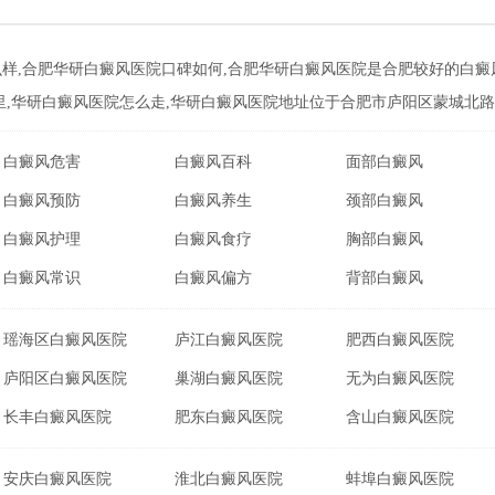
样,合肥华研白癜风医院口碑如何,合肥华研白癜风医院是合肥较好的白癜
里,华研白癜风医院怎么走,华研白癜风医院地址位于合肥市庐阳区蒙城北路与
白癜风危害
白癜风百科
面部白癜风
白癜风预防
白癜风养生
颈部白癜风
白癜风护理
白癜风食疗
胸部白癜风
白癜风常识
白癜风偏方
背部白癜风
瑶海区白癜风医院
庐江白癜风医院
肥西白癜风医院
庐阳区白癜风医院
巢湖白癜风医院
无为白癜风医院
长丰白癜风医院
肥东白癜风医院
含山白癜风医院
安庆白癜风医院
淮北白癜风医院
蚌埠白癜风医院