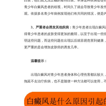
白斑，他们就无法正确的看待白斑。本身这种疾病会使
青少年白癜风患者的歧视，时间久了就会导致青少年发
观。依据多名青少年病例发现他们有共同的情况，便是
3、严重者会诱发其他疾病：
青少年患者出现白癜风
得青少年患者的皮肤变得更加的脆弱，以至于出现一些
弱这些问题，而这些问题在出现以后就容易危害到健康
更严重的是会增加皮肤癌的诱发几率。
温馨提示：
出现白癜风对青少年患者身体和心理伤害都比较大，
拖延不去治疗疾病，也不是随便一种方法都可以使用，