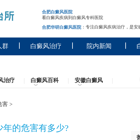
合肥白癜风医院
看白癜风疾病到白癜风专科医院
：专注白癜风疾病治疗，是安
合肥华研白癜风医院
人群
白癜风治疗
院内新闻
风治疗
白癜风百科
安徽白癜风
﹀
﹀
危害
>
少年的危害有多少?