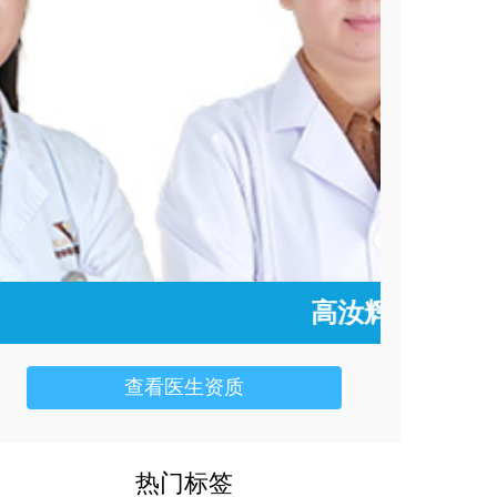
高汝辉
查看医生资质
热门标签