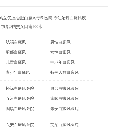
风医院,是合肥白癜风专科医院,专注治疗白癜风疾
临泉路交叉口南100米.
肢端白癜风
男性白癜风
腿部白癜风
女性白癜风
儿童白癜风
中老年白癜风
青少年白癜风
特殊人群白癜风
怀远白癜风医院
凤台白癜风医院
五河白癜风医院
南陵白癜风医院
固镇白癜风医院
来安白癜风医院
六安白癜风医院
芜湖白癜风医院