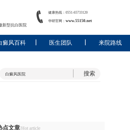
健康热线：0551-65733120
www.55150.net
华研官网：
徽新型抗白医院
白癜风百科
医生团队
来院路线
热点文章
/Hot article