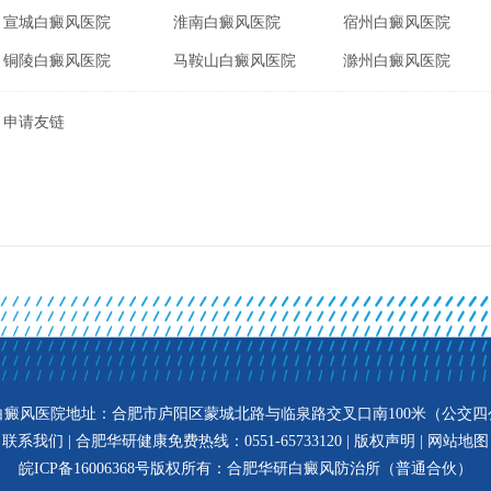
宣城白癜风医院
淮南白癜风医院
宿州白癜风医院
铜陵白癜风医院
马鞍山白癜风医院
滁州白癜风医院
申请友链
白癜风医院地址：合肥市庐阳区蒙城北路与临泉路交叉口南100米（公交四
联系我们 | 合肥华研健康免费热线：0551-65733120 | 版权声明 |
网站地图
皖ICP备16006368号
版权所有：合肥华研白癜风防治所（普通合伙）