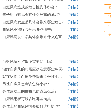
白癜风病造成的危害性具体都会有哪些?
【详情】
孩子患白癜风会有什么严重的危害?
【详情】
白癜风病发生后具体会带来哪些危害?
【详情】
白癜风不治疗会带来哪些伤害?
【详情】
白癜风病发生后具体会带来什么危害?
【详情】
白癜风病不扩散还需要治疗吗?
【详情】
治疗白癜风的时候应该注意哪些事项?
【详情】
就在这周！白斑免费普查！张虹亚、吴跃申教授在合肥华研白癜风医院会诊！
【详情】
男性白癜风患者该怎样穿衣?
【详情】
身体皮肤上的白癜风病该怎么治?
【详情】
白癜风患者可以多吃哪些肉类?
【详情】
身体上的白癜风病要如何进行护理?
【详情】