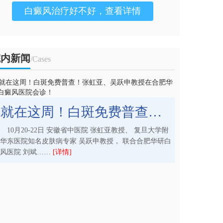
白癜风治疗好不好，查看详情
院内新闻
/Cases
就在这周！白斑免费普查！张虹亚、吴跃申教授在合肥华研白癜风医院会诊！
10月20-22日 安徽省中医院 张虹亚教授、 复旦大学附
华东医院知名皮肤病专家 吴跃申教授， 联合合肥华研白
风医院 刘斌……
[详情]