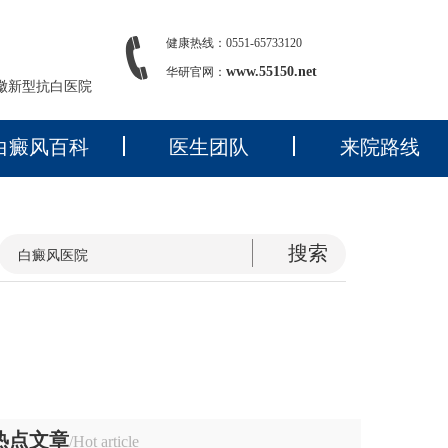
健康热线：0551-65733120
www.55150.net
华研官网：
徽新型抗白医院
白癜风百科
医生团队
来院路线
热点文章
/Hot article