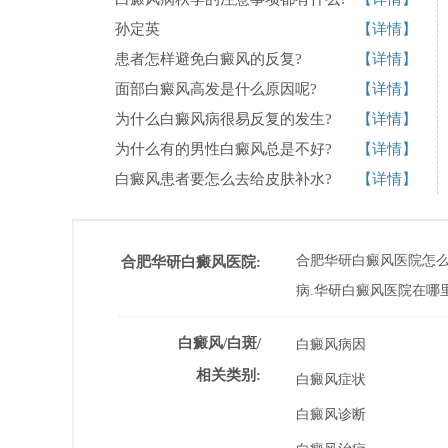
孙定英
【详情】
患者怎样避免白癜风的反复?
【详情】
面部白癜风高发是什么原因呢?
【详情】
为什么白癜风病很易反复的发生?
【详情】
为什么有的男性白癜风总是不好?
【详情】
白癜风患者要怎么去给皮肤补水?
【详情】
合肥华研白癜风医院怎么
合肥华研白癜风医院:
病.华研白癜风医院在哪
白癜风/白斑/
白癜风病因
相关类别:
白癜风症状
白癜风诊断