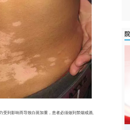
10
属华东医
癜风医院
受到影响而导致白斑加重，患者必须做到禁烟戒酒,