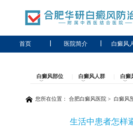
首页
医院简介
白癜风
白癜风部位
白癜风人群
白癜
﹀
﹀
﹀
您所在位置：
合肥白癜风医院
>
白癜风
生活中患者怎样