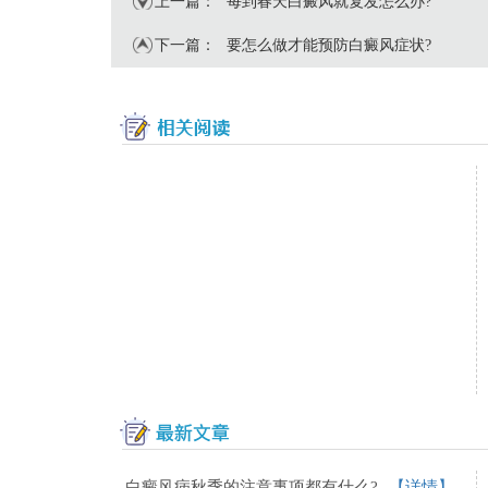
上一篇：
每到春天白癜风就复发怎么办?
下一篇：
要怎么做才能预防白癜风症状?
白癜风病秋季的注意事项都有什么?
【详情】