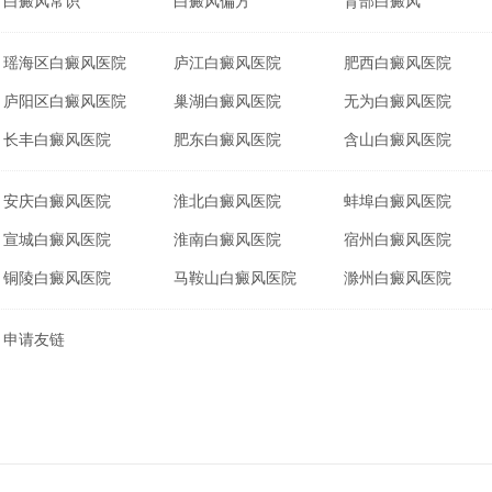
白癜风常识
白癜风偏方
背部白癜风
瑶海区白癜风医院
庐江白癜风医院
肥西白癜风医院
庐阳区白癜风医院
巢湖白癜风医院
无为白癜风医院
长丰白癜风医院
肥东白癜风医院
含山白癜风医院
安庆白癜风医院
淮北白癜风医院
蚌埠白癜风医院
宣城白癜风医院
淮南白癜风医院
宿州白癜风医院
铜陵白癜风医院
马鞍山白癜风医院
滁州白癜风医院
申请友链