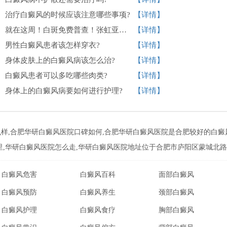
治疗白癜风的时候应该注意哪些事项?
【详情】
就在这周！白斑免费普查！张虹亚、吴跃申教授在合肥华研白癜风医院会诊！
【详情】
男性白癜风患者该怎样穿衣?
【详情】
身体皮肤上的白癜风病该怎么治?
【详情】
白癜风患者可以多吃哪些肉类?
【详情】
身体上的白癜风病要如何进行护理?
【详情】
样,合肥华研白癜风医院口碑如何,合肥华研白癜风医院是合肥较好的白癜
里,华研白癜风医院怎么走,华研白癜风医院地址位于合肥市庐阳区蒙城北路与
白癜风危害
白癜风百科
面部白癜风
白癜风预防
白癜风养生
颈部白癜风
白癜风护理
白癜风食疗
胸部白癜风