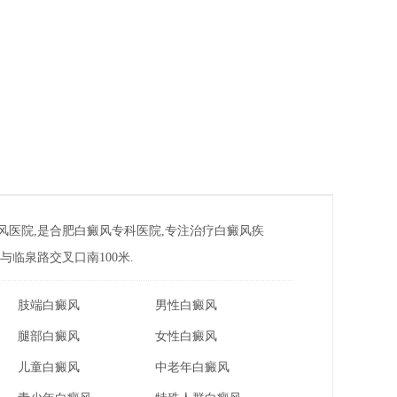
风医院,是合肥白癜风专科医院,专注治疗白癜风疾
临泉路交叉口南100米.
肢端白癜风
男性白癜风
腿部白癜风
女性白癜风
儿童白癜风
中老年白癜风