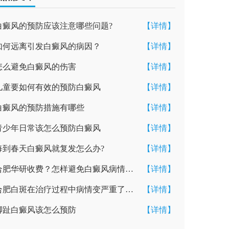
白癜风的预防应该注意哪些问题?
【详情】
如何远离引发白癜风的病因？
【详情】
怎么避免白癜风的伤害
【详情】
儿童要如何有效的预防白癜风
【详情】
白癜风的预防措施有哪些
【详情】
青少年日常该怎么预防白癜风
【详情】
每到春天白癜风就复发怎么办?
【详情】
合肥华研收费？怎样避免白癜风病情扩散？
【详情】
合肥白斑在治疗过程中病情变严重了怎么办?
【详情】
脚趾白癜风该怎么预防
【详情】