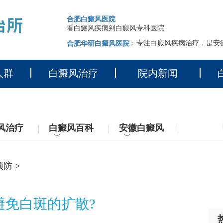
合肥白癜风医院
看白癜风疾病到白癜风专科医院
：专注白癜风疾病治疗，是安
合肥华研白癜风医院
人群
白癜风治疗
院内新闻
风治疗
白癜风百科
安徽白癜风
﹀
﹀
预防
>
避免白斑的扩散?