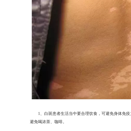
1、白斑患者生活当中要合理饮食，可避免身体免疫力
避免喝浓茶、咖啡。