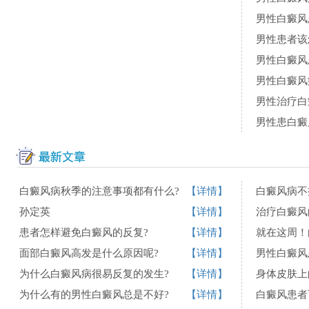
男性白癜风
男性患者该
男性白癜风
男性白癜风
男性治疗白
男性患白癜
白癜风病秋季的注意事项都有什么?
【详情】
白癜风病不
孙定英
【详情】
治疗白癜风
患者怎样避免白癜风的反复?
【详情】
面部白癜风高发是什么原因呢?
【详情】
男性白癜风
为什么白癜风病很易反复的发生?
【详情】
身体皮肤上
为什么有的男性白癜风总是不好?
【详情】
白癜风患者