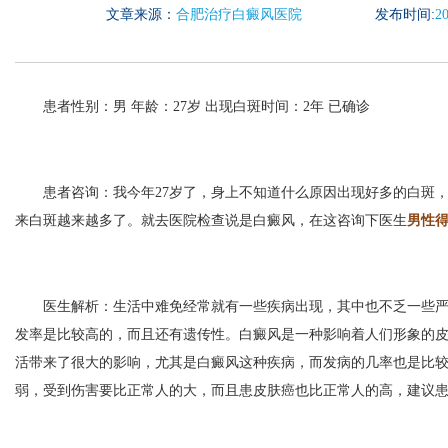
文章来源：
合肥治疗白癜风医院
发布时间:
20
患者性别：男 年龄：27岁 出现白斑时间：2年 已确诊
患者咨询：我今年27岁了，身上不知道什么原因出现好多的白斑，
来白斑越来越多了。就去医院检查说是白癜风，在这咨询下医生
男性得
医生解析：生活中难免经常就有一些疾病出现，其中也不乏一些严
发率是比较高的，而且还有遗传性。白癜风是一种影响着人们形象的
活带来了很大的影响，尤其是白癜风这种疾病，而发病的几率也是比
弱，受到伤害要比正常人的大，而且患皮肤癌也比正常人的高，建议