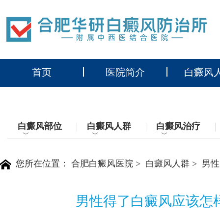
首页
医院简介
白癜风
白癜风部位
白癜风人群
白癜风治疗
﹀
﹀
﹀
您所在位置：
合肥白癜风医院
>
白癜风人群
>
男性
男性得了白癜风应该怎