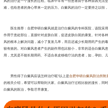
风的治疗是一个漫长的过程。临床中常有一些患者由于各种原因无法
难，也给患者的身心带来一定的压力。白癜风的治疗一定要持之以恒
医生推荐：合肥华研白癜风就是治疗白癜风的专科医院，该院采用3
作用于患处部位，直接针对皮肤白斑，促进皮肤白斑的康复。针对各
风的根本上解决问题，减小了复发几率，而且还减少长期用药产生的
较有效的。对白癜风患者产生的副作用也比较小，非常的适合白癜风
用，尤其是不能长期用药、不适合表皮移植疗法的患者，如，孕妇、
男性得了白癜风应该怎样治疗呢?以上是
合肥华研白癜风防治所附
的相关介绍，希望可以帮助到大家。白癜风治疗过程比较的漫长，同
白癜风的医治，争取尽早康复。