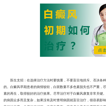
医生支招：在选择治疗方法时要慎重，不要盲目地排斥、否决各种
的。白癜风早期患者的病情较轻，白斑数量不多色素脱失也不严重，
素的再生，取得较好的治疗效果。尽早治疗对于白癜风康复非常关键
的病因众多而且复杂，如果没有及时查明病因就盲目治疗，很容易影