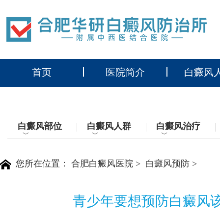
首页
医院简介
白癜风
白癜风部位
白癜风人群
白癜风治疗
﹀
﹀
﹀
您所在位置：
合肥白癜风医院
>
白癜风预防
>
青少年要想预防白癜风该