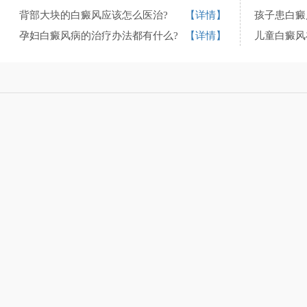
背部大块的白癜风应该怎么医治?
【详情】
孩子患白癜
孕妇白癜风病的治疗办法都有什么?
【详情】
儿童白癜风