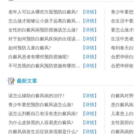
老年人可以从哪些方面预防白癜风?
【详情】
青少年要想
怎么做才能够让小孩子远离白癜风的发生?
【详情】
女性的白癜风病预防措施该怎么做?
【详情】
要怎么做才
对于如何预防白癜风疾病的出现该怎么做?
【详情】
生活中患者
如何预防儿童白癜风?
【详情】
每到春天白
白癜风患者有哪些预防措施呢?
【详情】
不可忽视的白癜风预防措施有哪些呢?
【详情】
该怎么辅助白癜风病的治疗?
【详情】
白癜风对男
青少年要想预防白癜风该怎么做?
【详情】
患白癜风病
该怎么判断自己有没有患白癜风病?
【详情】
儿童患上白
为什么皮肤黑的人容易患白癜风?
【详情】
女性面部白
白癜风病发生后症状表现都是什么?
【详情】
白癜风病的