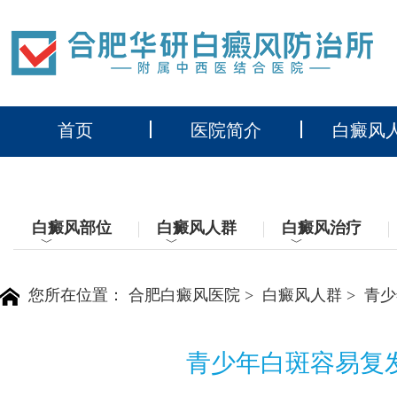
首页
医院简介
白癜风
白癜风部位
白癜风人群
白癜风治疗
﹀
﹀
﹀
您所在位置：
合肥白癜风医院
>
白癜风人群
>
青少
青少年白斑容易复