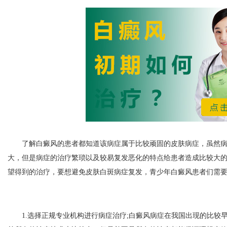
了解白癜风的患者都知道该病症属于比较顽固的皮肤病症，虽然病
大，但是病症的治疗繁琐以及较易复发恶化的特点给患者造成比较大
望得到的治疗，要想避免皮肤白斑病症复发，青少年白癜风患者们需
1.选择正规专业机构进行病症治疗;白癜风病症在我国出现的比较