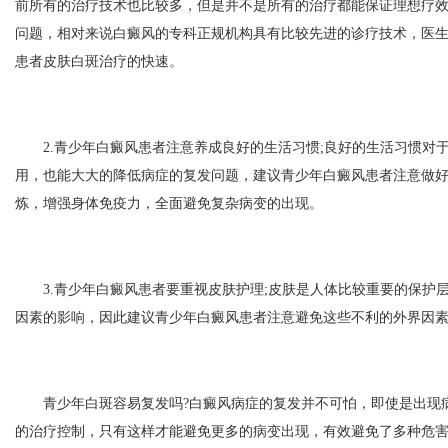
前所有的治疗技术也比较多，但是并不是所有的治疗都能保证理想疗
问题，相对来说白癜风的专科正规机构具有比较先进的诊疗技术，医
患者皮肤白斑治疗的快速。
2.青少年白癜风患者注意养成良好的生活习惯;良好的生活习惯对
用，也能大大的降低病症的复发问题，建议青少年白癜风患者注意做
炼，增强身体免疫力，全面避免复杂病变的出现。
3.青少年白癜风患者要重视皮肤护理;皮肤是人体比较重要的保护
因素的影响，因此建议青少年白癜风患者注意避免这些不利的外界因
青少年白斑容易复发吗?白癜风病症的复发并不可怕，即使是出现
的治疗控制，只有这样才能避免更多的病变出现，有效避免了多种危